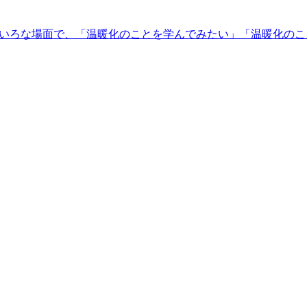
ろいろな場面で、「温暖化のことを学んでみたい」「温暖化の