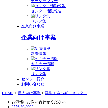
データセンター
センター活動報告
リンク集
企業向け事業
企業向け事業
新着情報
セミナー情報
リンク集
センター紹介
お問い合わせ
HOME
>
個人向け事業
>
再生エネルギーセンター
お気軽にお問い合わせください
0776-30-0092