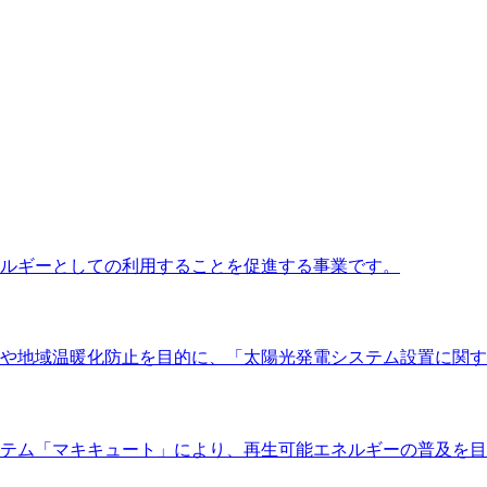
ルギーとしての利用することを促進する事業です。
や地域温暖化防止を目的に、「太陽光発電システム設置に関す
テム「マキキュート」により、再生可能エネルギーの普及を目