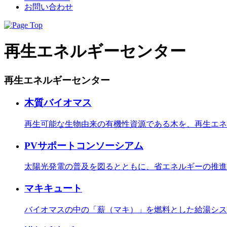
お問い合わせ
再生エネルギーセンター
再生エネルギーセンター
木質バイオマス
再生可能な生物由来の有機性資源である木を、再生エネ
PVサポートコンソーシアム
太陽光発電の普及を図るとともに、省エネルギーの推進
マキキュート
バイオマスの中の「薪（マキ）」を燃料とした給湯シス