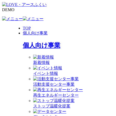
DEMO
TOP
個人向け事業
個人向け事業
新着情報
イベント情報
活動支援センター事業
再生エネルギーセンター
ストップ温暖化提案