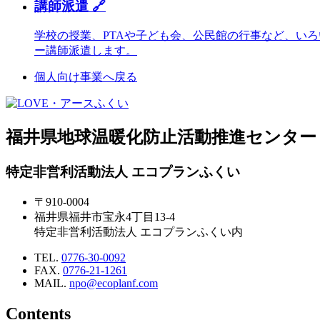
講師派遣 🔗
学校の授業、PTAや子ども会、公民館の行事など、い
ー講師派遣します。
個人向け事業へ戻る
福井県地球温暖化防止活動推進センター
特定非営利活動法人 エコプランふくい
〒910-0004
福井県福井市宝永4丁目13-4
特定非営利活動法人 エコプランふくい内
TEL.
0776-30-0092
FAX.
0776-21-1261
MAIL.
npo@ecoplanf.com
Contents