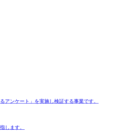
るアンケート」を実施し検証する事業です。
指します。