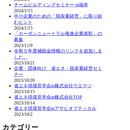
チームビルディングセミナー in福井
2024/1/15
中小企業のための「脱炭素経営」に取り組
むヒント
2024/1/15
「カーボンニュートラル推進企業表彰」の
募集
2023/11/9
令和５年度補助金情報のリンクを追加しま
した。
2023/10/21
企業・団体向け 省エネ・脱炭素経営セミ
ナー
2023/10/20
省エネ現場見学会in株式会社ウエマツ
2023/10/15
省エネ現場見学会in株式会社TOP
2023/10/14
省エネ現場見学会inアサヒオプティカル
2023/10/2
カテゴリー