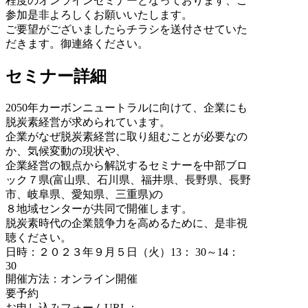
程度のオンラインセミナーとなっております、ご
参加是非よろしくお願いいたします。
ご要望がございましたらチラシを送付させていた
だきます。御連絡ください。
セミナー詳細
2050年カーボンニュートラルに向けて、企業にも
脱炭素経営が求められています。
企業がなぜ脱炭素経営に取り組むことが必要なの
か、気候変動の現状や、
企業経営の観点から解説するセミナーを中部ブロ
ック７県(富山県、石川県、福井県、長野県、長野
市、岐阜県、愛知県、三重県)の
８地域センターが共同で開催します。
脱炭素時代の企業競争力を高めるために、是非視
聴ください。
日時：２０２３年９月５日（火）13： 30～14：
30
開催方法：オンライン開催
要予約
お申し込みフォームURL：