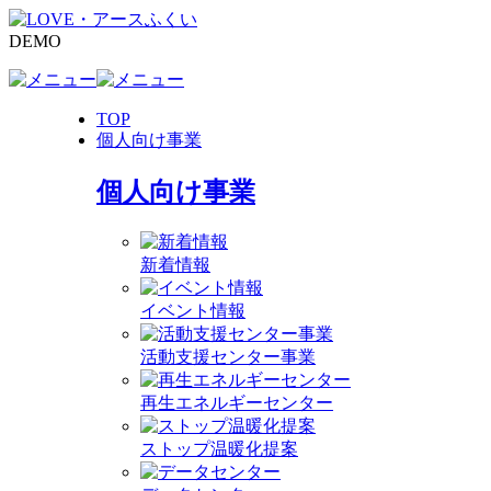
DEMO
TOP
個人向け事業
個人向け事業
新着情報
イベント情報
活動支援センター事業
再生エネルギーセンター
ストップ温暖化提案