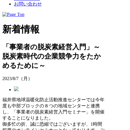
お問い合わせ
新着情報
「事業者の脱炭素経営入門」～
脱炭素時代の企業競争力をたか
めるために～
2023/8/7（月）
福井県地球温暖化防止活動推進センターでは今年
度も中部ブロックの８つの地域センターと連携
し、「事業者の脱炭素経営入門セミナー」を開催
することになりました。
御多忙の折、誠に恐縮ではございますが、1時間