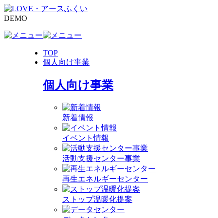
DEMO
TOP
個人向け事業
個人向け事業
新着情報
イベント情報
活動支援センター事業
再生エネルギーセンター
ストップ温暖化提案