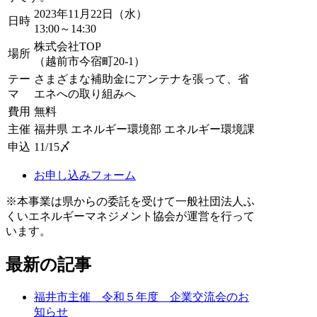
2023年11月22日（水）
日時
13:00～14:30
株式会社TOP
場所
（越前市今宿町20-1）
テー
さまざまな補助金にアンテナを張って、省
マ
エネへの取り組みへ
費用
無料
主催
福井県 エネルギー環境部 エネルギー環境課
申込
11/15〆
お申し込みフォーム
※本事業は県からの委託を受けて一般社団法人ふ
くいエネルギーマネジメント協会が運営を行って
います。
最新の記事
福井市主催 令和５年度 企業交流会のお
知らせ