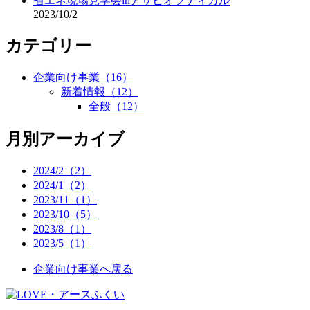
省エネ現場見学会inアサヒオプティカル
2023/10/2
カテゴリー
企業向け事業
（16）
新着情報
（12）
全般
（12）
月別アーカイブ
2024/2（2）
2024/1（2）
2023/11（1）
2023/10（5）
2023/8（1）
2023/5（1）
企業向け事業へ戻る