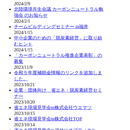
2024/2/9
北陸環境共生会議 カーボンニュートラル勉
強会 のお知らせ
2024/2/1
チームビルディングセミナー in福井
2024/1/15
中小企業のための「脱炭素経営」に取り組
むヒント
2024/1/15
「カーボンニュートラル推進企業表彰」の
募集
2023/11/9
令和５年度補助金情報のリンクを追加しま
した。
2023/10/21
企業・団体向け 省エネ・脱炭素経営セミ
ナー
2023/10/20
省エネ現場見学会in株式会社ウエマツ
2023/10/15
省エネ現場見学会in株式会社TOP
2023/10/14